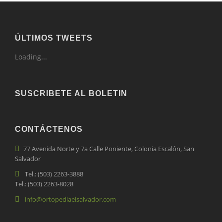
ÚLTIMOS TWEETS
Loading...
SUSCRIBETE AL BOLETIN
CONTÁCTENOS
77 Avenida Norte y 7a Calle Poniente, Colonia Escalón, San
Salvador
Tel.: (503) 2263-3888
Tel.: (503) 2263-8028
info@ortopediaelsalvador.com