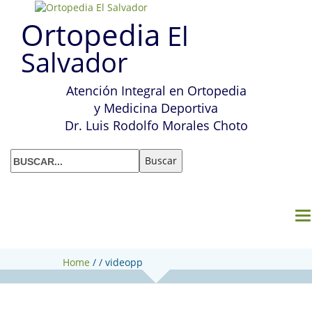
Ortopedia
El
Salvador
Atención Integral en Ortopedia
y Medicina Deportiva
Dr. Luis Rodolfo Morales Choto
M
Home
/
/
videopp