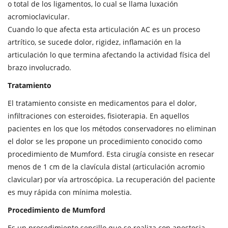
o total de los ligamentos, lo cual se llama luxación
acromioclavicular.
Cuando lo que afecta esta articulación AC es un proceso
artrítico, se sucede dolor, rigidez, inflamación en la
articulación lo que termina afectando la actividad física del
brazo involucrado.
Tratamiento
El tratamiento consiste en medicamentos para el dolor,
infiltraciones con esteroides, fisioterapia. En aquellos
pacientes en los que los métodos conservadores no eliminan
el dolor se les propone un procedimiento conocido como
procedimiento de Mumford. Esta cirugía consiste en resecar
menos de 1 cm de la clavícula distal (articulación acromio
clavicular) por vía artroscópica. La recuperación del paciente
es muy rápida con mínima molestia.
Procedimiento de Mumford
Es un procedimiento sencillo que se realiza con anestesia