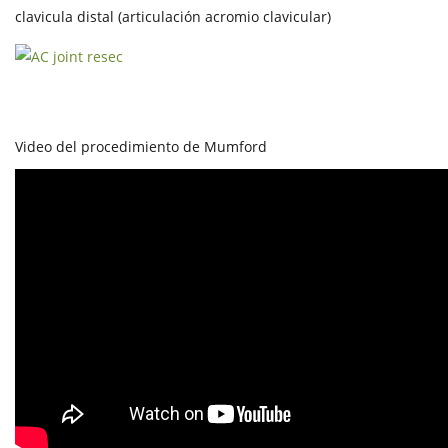
clavicula distal (articulación acromio clavicular)
Video del procedimiento de Mumford