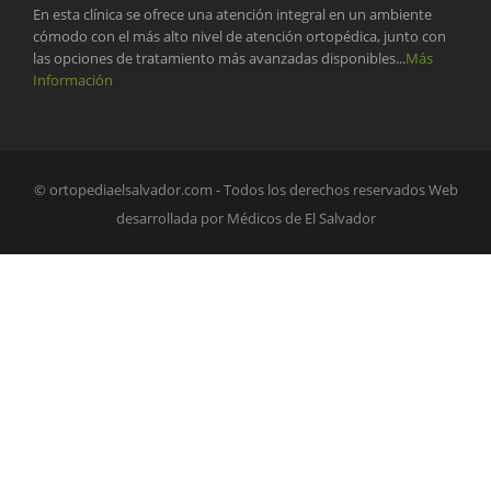
En esta clínica se ofrece una atención integral en un ambiente
cómodo con el más alto nivel de atención ortopédica, junto con
las opciones de tratamiento más avanzadas disponibles...
Más
Información
© ortopediaelsalvador.com - Todos los derechos reservados Web
desarrollada por Médicos de El Salvador