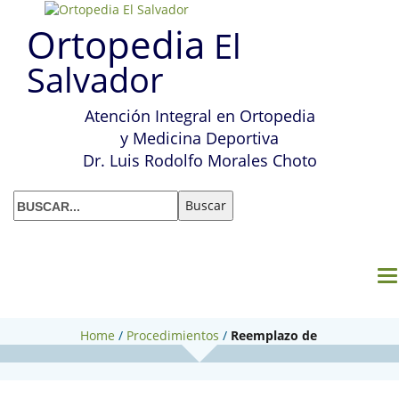
Ortopedia
El
Salvador
Atención Integral en Ortopedia
y Medicina Deportiva
Dr. Luis Rodolfo Morales Choto
M
Home
/
Procedimientos
/
Reemplazo de
cadera