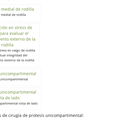
s medial de rodilla
tress en valgo de rodilla
luar integridad del
o externo de la rodilla
 unicompartimental
partimental vista de lado
 de cirugía de protesis unicompartimental: