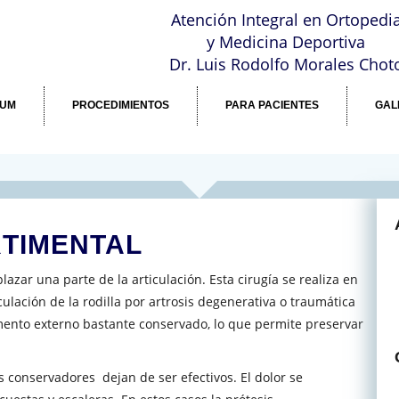
a
Atención Integral en Ortopedi
y Medicina Deportiva
Dr. Luis Rodolfo Morales Chot
LUM
PROCEDIMIENTOS
PARA PACIENTES
GAL
RTIMENTAL
azar una parte de la articulación. Esta cirugía se realiza en
culación de la rodilla por artrosis degenerativa o traumática
mento externo bastante conservado, lo que permite preservar
 conservadores dejan de ser efectivos. El dolor se