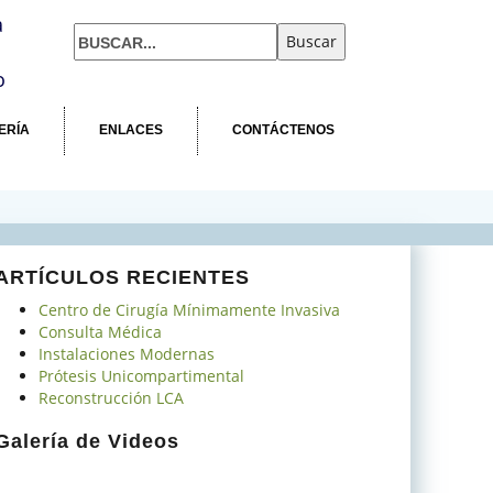
a
o
ERÍA
ENLACES
CONTÁCTENOS
ARTÍCULOS RECIENTES
Centro de Cirugía Mínimamente Invasiva
Consulta Médica
Instalaciones Modernas
Prótesis Unicompartimental
Reconstrucción LCA
Galería de Videos