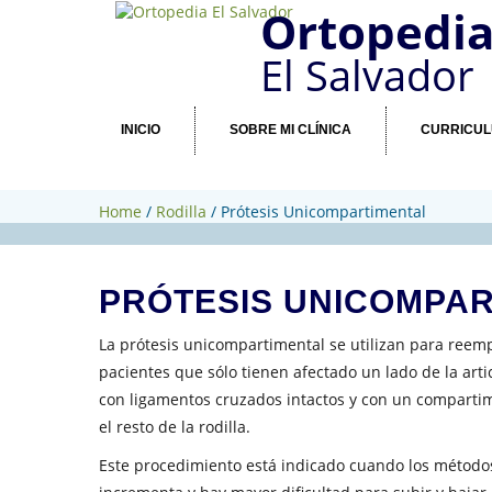
Ortopedi
El Salvador
INICIO
SOBRE MI CLÍNICA
CURRICU
Home
/
Rodilla
/
Prótesis Unicompartimental
PRÓTESIS UNICOMPA
La prótesis unicompartimental se utilizan para reempl
pacientes que sólo tienen afectado un lado de la arti
con ligamentos cruzados intactos y con un comparti
el resto de la rodilla.
Este procedimiento está indicado cuando los métodos