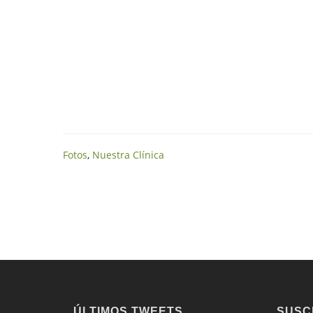
Fotos
,
Nuestra Clínica
ÚLTIMOS TWEETS
SUSC