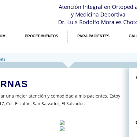
a
Atención Integral en Ortopedi
y Medicina Deportiva
Dr. Luis Rodolfo Morales Chot
LUM
PROCEDIMIENTOS
PARA PACIENTES
GAL
nas
ERNAS
ar una mejor atención y comodidad a mis pacientes. Estoy
, Col. Escalón, San Salvador, El Salvador.