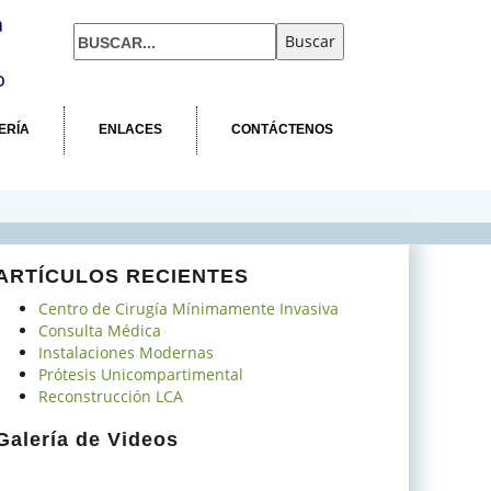
a
o
ERÍA
ENLACES
CONTÁCTENOS
ARTÍCULOS RECIENTES
Centro de Cirugía Mínimamente Invasiva
Consulta Médica
Instalaciones Modernas
Prótesis Unicompartimental
Reconstrucción LCA
Galería de Videos