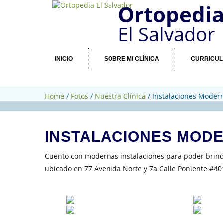
Ortopedi
El Salvador
INICIO
SOBRE MI CLÍNICA
CURRICU
Home
/
Fotos
/
Nuestra Clínica
/
Instalaciones Moder
INSTALACIONES MOD
Cuento con modernas instalaciones para poder brind
ubicado en 77 Avenida Norte y 7a Calle Poniente #4017