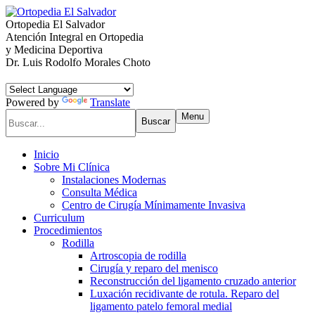
Ortopedia
El Salvador
Atención Integral en Ortopedia
y Medicina Deportiva
Dr. Luis Rodolfo Morales Choto
Powered by
Translate
Menu
Inicio
Sobre Mi Clínica
Instalaciones Modernas
Consulta Médica
Centro de Cirugía Mínimamente Invasiva
Curriculum
Procedimientos
Rodilla
Artroscopia de rodilla
Cirugía y reparo del menisco
Reconstrucción del ligamento cruzado anterior
Luxación recidivante de rotula. Reparo del
ligamento patelo femoral medial