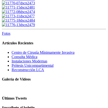
Fotos
Artículos Recientes
Centro de Cirugía Mínimamente Invasiva
Consulta Médica
Instalaciones Modernas
Prótesis Unicompartimental
Reconstrucción LCA
Galería de Videos
Últimos Tweets
Suscribete al boletin