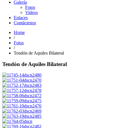
Galería
Fotos
Videos
Enlaces
Contáctenos
Home
/
Fotos
/
Tendón de Aquiles Bilateral
Tendón de Aquiles Bilateral