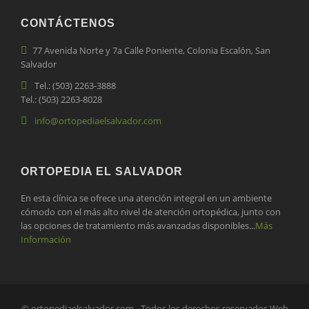
CONTÁCTENOS
77 Avenida Norte y 7a Calle Poniente, Colonia Escalón, San
Salvador
Tel.: (503) 2263-3888
Tel.: (503) 2263-8028
info@ortopediaelsalvador.com
ORTOPEDIA EL SALVADOR
En esta clínica se ofrece una atención integral en un ambiente
cómodo con el más alto nivel de atención ortopédica, junto con
las opciones de tratamiento más avanzadas disponibles...
Más
Información
© ortopediaelsalvador.com - Todos los derechos reservados Web