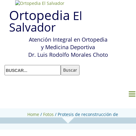
Ortopedia
El
Salvador
Atención Integral en Ortopedia
y Medicina Deportiva
Dr. Luis Rodolfo Morales Choto
M
Home
/
Fotos
/
Protesis de reconstrucción de
rodilla