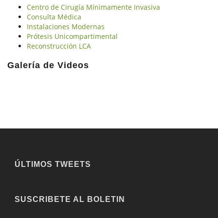
Centro de Cirugía Mínimamente Invasiva
Consulta Médica
Instalaciones Modernas
Prótesis Unicompartimental
Reconstrucción LCA
Galería de Videos
ÚLTIMOS TWEETS
SUSCRIBETE AL BOLETIN