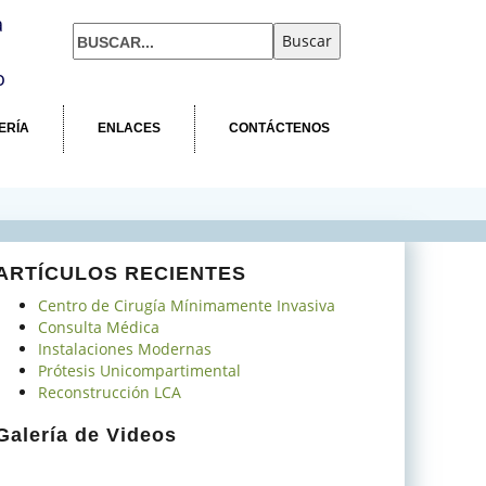
a
o
ERÍA
ENLACES
CONTÁCTENOS
ARTÍCULOS RECIENTES
Centro de Cirugía Mínimamente Invasiva
Consulta Médica
Instalaciones Modernas
Prótesis Unicompartimental
Reconstrucción LCA
Galería de Videos