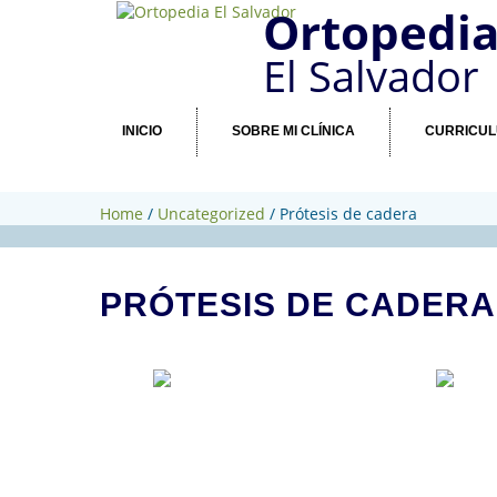
Ortopedi
El Salvador
INICIO
SOBRE MI CLÍNICA
CURRICU
Home
/
Uncategorized
/
Prótesis de cadera
PRÓTESIS DE CADERA