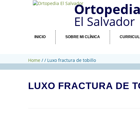
Ortopedi
El Salvador
INICIO
SOBRE MI CLÍNICA
CURRICU
Home
/
/
Luxo fractura de tobillo
LUXO FRACTURA DE T