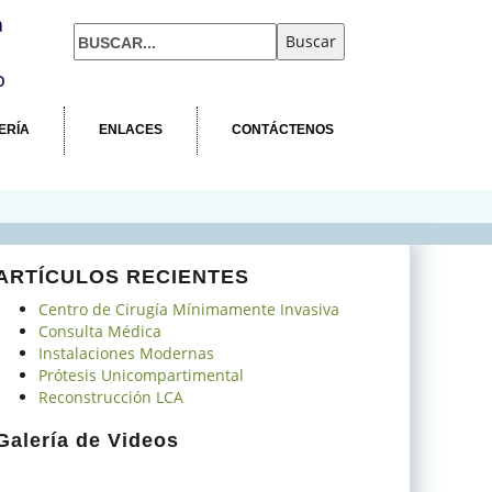
a
o
ERÍA
ENLACES
CONTÁCTENOS
ARTÍCULOS RECIENTES
Centro de Cirugía Mínimamente Invasiva
Consulta Médica
Instalaciones Modernas
Prótesis Unicompartimental
Reconstrucción LCA
Galería de Videos