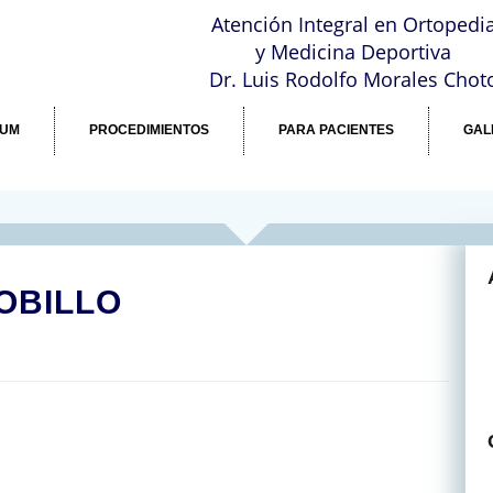
a
Atención Integral en Ortopedi
y Medicina Deportiva
Dr. Luis Rodolfo Morales Chot
LUM
PROCEDIMIENTOS
PARA PACIENTES
GAL
OBILLO