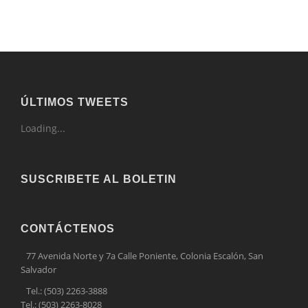
ÚLTIMOS TWEETS
Loading...
SUSCRIBETE AL BOLETIN
CONTÁCTENOS
77 Avenida Norte y 7a Calle Poniente, Colonia Escalón, San
Salvador
Tel.: (503) 2263-3888
Tel.: (503) 2263-8028