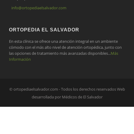
info@ortopediaelsalvador.com
ORTOPEDIA EL SALVADOR
En esta clínica se ofrece una atención integral en un ambiente
cómodo con el más alto nivel de atención ortopédica, junto con
las opciones de tratamiento más avanzadas disponibles...
Más
Información
© ortopediaelsalvador.com - Todos los derechos reservados Web
desarrollada por Médicos de El Salvador