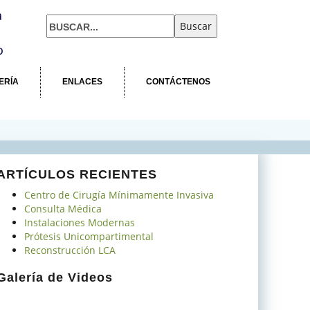
a
o
ERÍA
ENLACES
CONTÁCTENOS
ARTÍCULOS RECIENTES
Centro de Cirugía Mínimamente Invasiva
Consulta Médica
Instalaciones Modernas
Prótesis Unicompartimental
Reconstrucción LCA
Galería de Videos