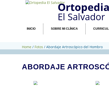
Ortopedi
El Salvador
INICIO
SOBRE MI CLÍNICA
CURRICU
Home
/
Fotos
/
Abordaje Artroscópico del Hombro
ABORDAJE ARTROSCÓ